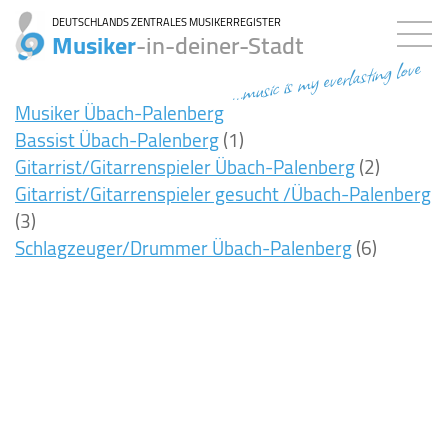
DEUTSCHLANDS ZENTRALES MUSIKERREGISTER
Musiker
-in-deiner-Stadt
...music is my everlasting love
Musiker Übach-Palenberg
Bassist Übach-Palenberg
(1)
Gitarrist/Gitarrenspieler Übach-Palenberg
(2)
Gitarrist/Gitarrenspieler gesucht /Übach-Palenberg
(3)
Schlagzeuger/Drummer Übach-Palenberg
(6)
9ms