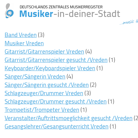
DEUTSCHLANDS ZENTRALES MUSIKERREGISTER
Musiker
-in-deiner-Stadt
...music i
Band Vreden
(3)
Musiker Vreden
Gitarrist/Gitarrenspieler Vreden
(4)
Gitarrist/Gitarrenspieler gesucht /Vreden
(1)
Keyboarder/Keyboardspieler Vreden
(1)
Sänger/Sängerin Vreden
(4)
Sänger/Sängerin gesucht /Vreden
(2)
Schlagzeuger/Drummer Vreden
(3)
Schlagzeuger/Drummer gesucht /Vreden
(1)
Trompetist/Trompeter Vreden
(1)
Veranstalter/Auftrittsmoeglichkeit gesucht /Vreden
(2
Gesangslehrer/Gesangsunterricht Vreden
(1)