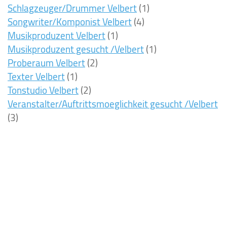
Schlagzeuger/Drummer Velbert
(1)
Songwriter/Komponist Velbert
(4)
Musikproduzent Velbert
(1)
Musikproduzent gesucht /Velbert
(1)
Proberaum Velbert
(2)
Texter Velbert
(1)
Tonstudio Velbert
(2)
Veranstalter/Auftrittsmoeglichkeit gesucht /Velbert
(3)
8ms