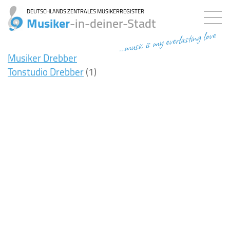
DEUTSCHLANDS ZENTRALES MUSIKERREGISTER
Musiker
-in-deiner-Stadt
...music is my everlasting love
Musiker Drebber
Tonstudio Drebber
(1)
8ms