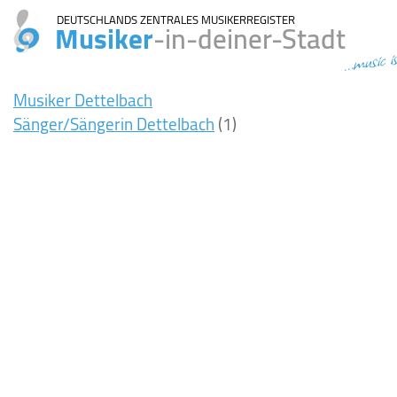
DEUTSCHLANDS ZENTRALES MUSIKERREGISTER
Musiker
-in-deiner-Stadt
...music i
Musiker Dettelbach
Sänger/Sängerin Dettelbach
(1)
8ms