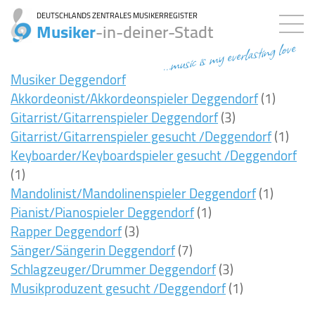
DEUTSCHLANDS ZENTRALES MUSIKERREGISTER
Musiker
-in-deiner-Stadt
...music is my everlasting love
Musiker Deggendorf
Akkordeonist/Akkordeonspieler Deggendorf
(1)
Gitarrist/Gitarrenspieler Deggendorf
(3)
Gitarrist/Gitarrenspieler gesucht /Deggendorf
(1)
Keyboarder/Keyboardspieler gesucht /Deggendorf
(1)
Mandolinist/Mandolinenspieler Deggendorf
(1)
Pianist/Pianospieler Deggendorf
(1)
Rapper Deggendorf
(3)
Sänger/Sängerin Deggendorf
(7)
Schlagzeuger/Drummer Deggendorf
(3)
Musikproduzent gesucht /Deggendorf
(1)