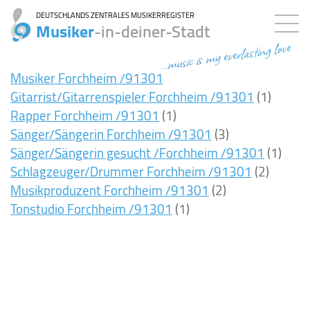
DEUTSCHLANDS ZENTRALES MUSIKERREGISTER
Musiker
-in-deiner-Stadt
...music is my everlasting love
Musiker Forchheim /91301
Gitarrist/Gitarrenspieler Forchheim /91301
(1)
Rapper Forchheim /91301
(1)
Sänger/Sängerin Forchheim /91301
(3)
Sänger/Sängerin gesucht /Forchheim /91301
(1)
Schlagzeuger/Drummer Forchheim /91301
(2)
Musikproduzent Forchheim /91301
(2)
Tonstudio Forchheim /91301
(1)
9ms