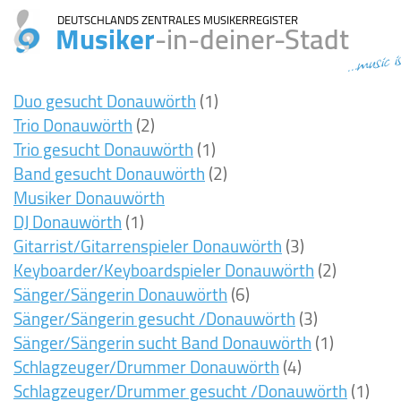
DEUTSCHLANDS ZENTRALES MUSIKERREGISTER
Musiker
-in-deiner-Stadt
...music i
Duo gesucht Donauwörth
(1)
Trio Donauwörth
(2)
Trio gesucht Donauwörth
(1)
Band gesucht Donauwörth
(2)
Musiker Donauwörth
DJ Donauwörth
(1)
Gitarrist/Gitarrenspieler Donauwörth
(3)
Keyboarder/Keyboardspieler Donauwörth
(2)
Sänger/Sängerin Donauwörth
(6)
Sänger/Sängerin gesucht /Donauwörth
(3)
Sänger/Sängerin sucht Band Donauwörth
(1)
Schlagzeuger/Drummer Donauwörth
(4)
Schlagzeuger/Drummer gesucht /Donauwörth
(1)