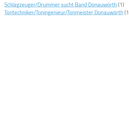
Schlagzeuger/Drummer sucht Band Donauwörth
(1)
Tontechniker/Toningenieur/Tonmeister Donauwörth
(1
8ms