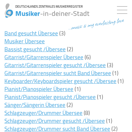
DEUTSCHLANDS ZENTRALES MUSIKERREGISTER
Musiker
-in-deiner-Stadt
...music is my everlasting love
Band gesucht Übersee
(3)
Musiker Übersee
Bassist gesucht /Übersee
(2)
Gitarrist/Gitarrenspieler Übersee
(6)
Gitarrist/Gitarrenspieler gesucht /Übersee
(3)
Gitarrist/Gitarrenspieler sucht Band Übersee
(1)
Keyboarder/Keyboardspieler gesucht /Übersee
(1)
Pianist/Pianospieler Übersee
(1)
Pianist/Pianospieler gesucht /Übersee
(1)
Sänger/Sängerin Übersee
(2)
Schlagzeuger/Drummer Übersee
(8)
Schlagzeuger/Drummer gesucht /Übersee
(1)
Schlagzeuger/Drummer sucht Band Übersee
(2)