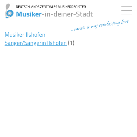
DEUTSCHLANDS ZENTRALES MUSIKERREGISTER
Musiker
-in-deiner-Stadt
...music is my everlasting love
Musiker Ilshofen
Sänger/Sängerin Ilshofen
(1)
7ms