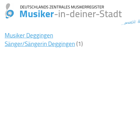
DEUTSCHLANDS ZENTRALES MUSIKERREGISTER
Musiker
-in-deiner-Stadt
...music i
Musiker Deggingen
Sänger/Sängerin Deggingen
(1)
16ms