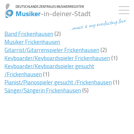
DEUTSCHLANDS ZENTRALES MUSIKERREGISTER
Musiker
-in-deiner-Stadt
...music is my everlasting love
Band Frickenhausen
(2)
Musiker Frickenhausen
Gitarrist/Gitarrenspieler Frickenhausen
(2)
Keyboarder/Keyboardspieler Frickenhausen
(1)
Keyboarder/Keyboardspieler gesucht
/Frickenhausen
(1)
Pianist/Pianospieler gesucht /Frickenhausen
(1)
Sänger/Sängerin Frickenhausen
(5)
8ms