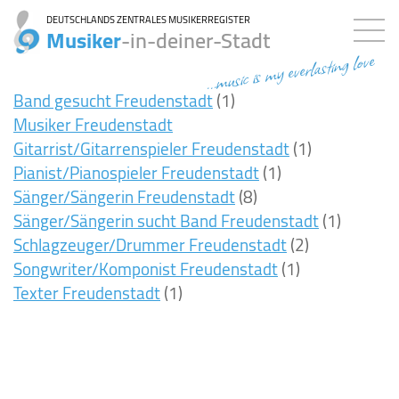
DEUTSCHLANDS ZENTRALES MUSIKERREGISTER
Musiker
-in-deiner-Stadt
...music is my everlasting love
Band gesucht Freudenstadt
(1)
Musiker Freudenstadt
Gitarrist/Gitarrenspieler Freudenstadt
(1)
Pianist/Pianospieler Freudenstadt
(1)
Sänger/Sängerin Freudenstadt
(8)
Sänger/Sängerin sucht Band Freudenstadt
(1)
Schlagzeuger/Drummer Freudenstadt
(2)
Songwriter/Komponist Freudenstadt
(1)
Texter Freudenstadt
(1)
8ms