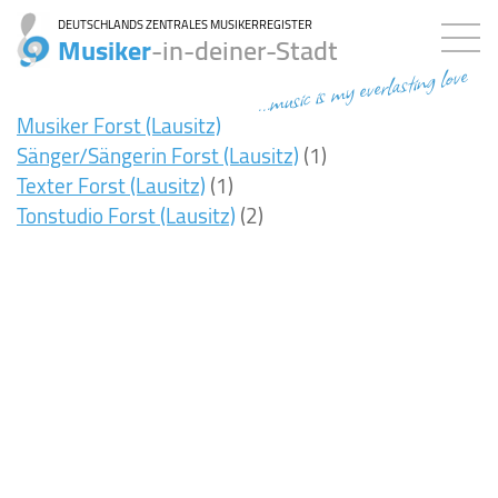
DEUTSCHLANDS ZENTRALES MUSIKERREGISTER
Musiker
-in-deiner-Stadt
...music is my everlasting love
Musiker Forst (Lausitz)
Sänger/Sängerin Forst (Lausitz)
(1)
Texter Forst (Lausitz)
(1)
Tonstudio Forst (Lausitz)
(2)
8ms