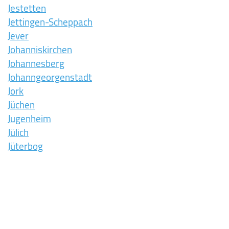
Jestetten
Jettingen-Scheppach
Jever
Johanniskirchen
Johannesberg
Johanngeorgenstadt
Jork
Jüchen
Jugenheim
Jülich
Jüterbog